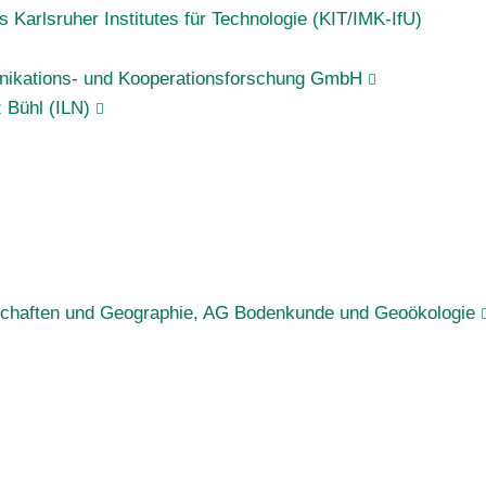
 Karlsruher Institutes für Technologie (KIT/IMK-IfU)
unikations- und Kooperationsforschung GmbH
z Bühl (ILN)
nschaften und Geographie, AG Bodenkunde und Geoökologie