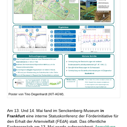
Poster von Tino Degenhardt (KIT-AGW).
Am 13. Und 14. Mai fand im Senckenberg-Museum
in
Frankfurt
eine interne Statuskonferenz der Förderinitiative für
den Erhalt der Artenvielfalt (FEdA) statt. Das öffentliche
Fachgespräch am 13. Mai wurde aufgezeichnet:
Anmeldung