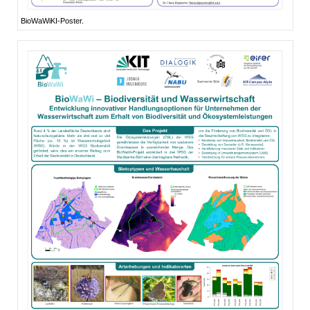
BioWaWiKI-Poster.